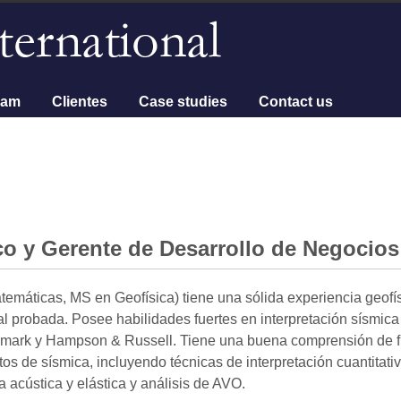
eam
Clientes
Case studies
Contact us
ico y Gerente de Desarrollo de Negocios
temáticas, MS en Geofísica) tiene una sólida experiencia geofí
nal probada. Posee habilidades fuertes en interpretación sísmica
mark y Hampson & Russell. Tiene una buena comprensión de f
os de sísmica, incluyendo técnicas de interpretación cuantitativ
ca acústica y elástica y análisis de AVO.