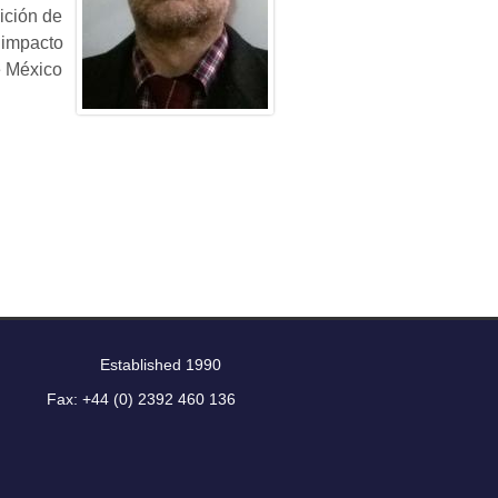
ición de
 impacto
e México
6794 Established 1990
) 2392 460 136