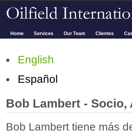
Menú principal
Home
Services
Our Team
Clientes
Cas
English
Español
Bob Lambert - Socio,
Bob Lambert tiene más d