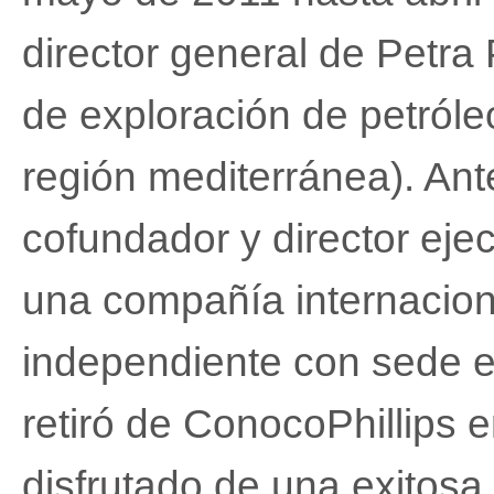
director general de Petr
de exploración de petróle
región mediterránea). Ant
cofundador y director eje
una compañía internacion
independiente con sede e
retiró de ConocoPhillips
disfrutado de una exitosa