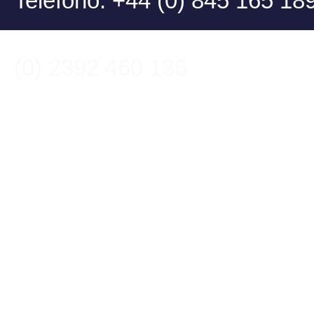
Teléfono: +44 
Fax
(0) 2392 460 136