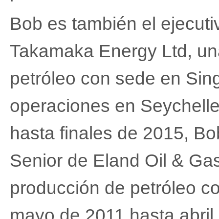
Bob es también el ejecuti
Takamaka Energy Ltd, un
petróleo con sede en Sing
operaciones en Seychelle
hasta finales de 2015, Bo
Senior de Eland Oil & G
producción de petróleo c
mayo de 2011 hasta abril